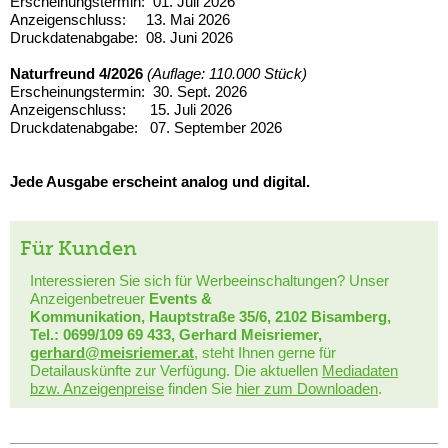
Erscheinungstermin: 01. Juli 2026
Anzeigenschluss: 13. Mai 2026
Druckdatenabgabe: 08. Juni 2026
Naturfreund 4/2026
(Auflage: 110.000 Stück)
Erscheinungstermin: 30. Sept. 2026
Anzeigenschluss: 15. Juli 2026
Druckdatenabgabe: 07. September 2026
Jede Ausgabe erscheint analog und digital.
Für Kunden
Interessieren Sie sich für Werbeeinschaltungen? Unser
Anzeigenbetreuer
Events &
Kommunikation, Hauptstraße 35/6, 2102 Bisamberg,
Tel.: 0699/109 69 433, Gerhard Meisriemer,
gerhard@meisriemer.at
, steht Ihnen gerne für
Detailauskünfte zur Verfügung. Die aktuellen
Mediadaten
bzw. Anzeigenpreise
finden Sie
hier zum Downloaden
.